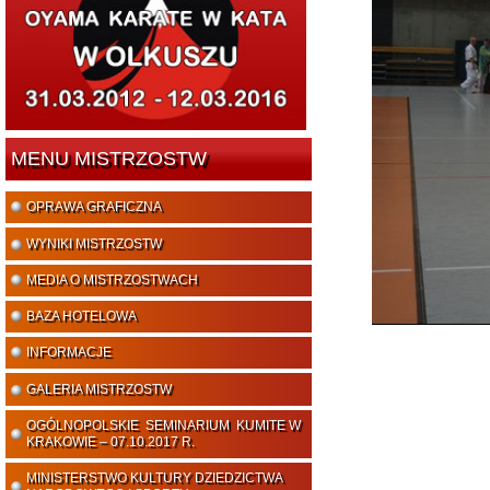
MENU MISTRZOSTW
OPRAWA GRAFICZNA
WYNIKI MISTRZOSTW
MEDIA O MISTRZOSTWACH
BAZA HOTELOWA
INFORMACJE
GALERIA MISTRZOSTW
OGÓLNOPOLSKIE SEMINARIUM KUMITE W
KRAKOWIE – 07.10.2017 R.
MINISTERSTWO KULTURY DZIEDZICTWA