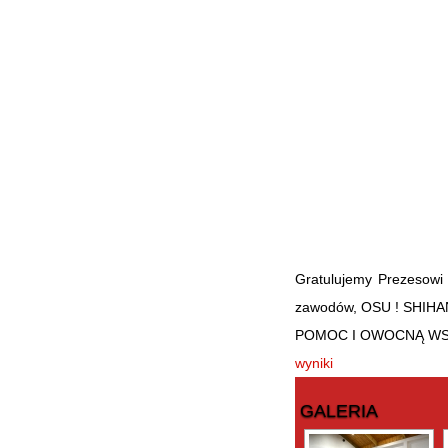
Gratulujemy Prezesowi 
zawodów, OSU ! SHI
POMOC I OWOCNĄ WS
wyniki
GALERIA