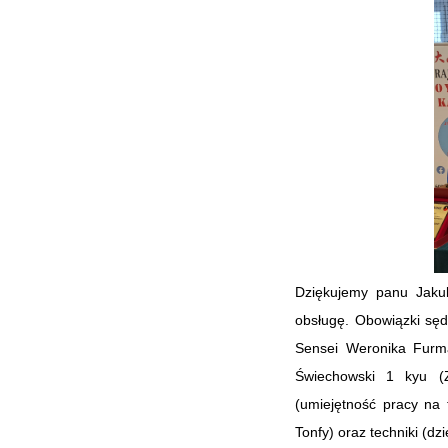
Dziękujemy panu Jaku
obsługę. Obowiązki sęd
Sensei Weronika Furma
Świechowski 1 kyu (Z
(umiejętność pracy na
Tonfy) oraz techniki (dz