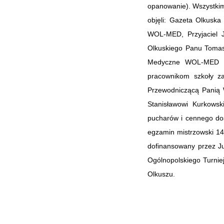
opanowanie). Wszystkim
objęli: Gazeta Olkusk
WOL-MED, Przyjaciel 
Olkuskiego Panu Tomasz
Medyczne WOL-MED w 
pracownikom szkoły z
Przewodniczącą Panią 
Stanisławowi Kurkows
pucharów i cennego do
egzamin mistrzowski 14.
dofinansowany przez Ju
Ogólnopolskiego Turnie
Olkuszu.