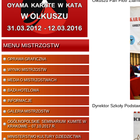
Olkuszu Pan Piotr Ziarni
MENU MISTRZOSTW
OPRAWA GRAFICZNA
WYNIKI MISTRZOSTW
MEDIA O MISTRZOSTWACH
BAZA HOTELOWA
INFORMACJE
Dyrektor Szkoły Podsta
GALERIA MISTRZOSTW
OGÓLNOPOLSKIE SEMINARIUM KUMITE W
KRAKOWIE – 07.10.2017 R.
MINISTERSTWO KULTURY DZIEDZICTWA