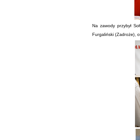
Na zawody przybył Soł
Furgaliński (Zadroże), 